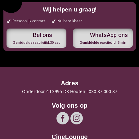
Wij helpen u graag!
Persoonlijk contact
Nu bereikbaar
WhatsApp ons
Gemiddelde reactietijd:
30 sec
Gemiddelde reactietijd:
5 min
Adres
Onderdoor 4
3995 DX Houten
030 87 000 87
Volg ons op
CineLounge