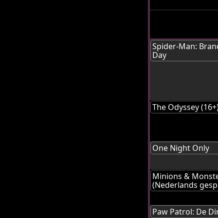
Spider-Man: Bra
Day
The Odyssey (16+
One Night Only
Minions & Monst
(Nederlands gesp
Paw Patrol: De Di