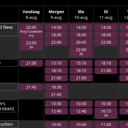
Vandaag
Morgen
Ma
Di
8-aug
9-aug
10-aug
11-aug
1
nd New
20:45
14:50
14:50
14:50
1
Nog
6
plaats
en
18:45
18:45
18:45
1
vrij
22:00
20:45
22:00
2
22:00
22:00
2
)
21:00
15:10
15:10
18:10
1
18:10
18:15
21:00
1
21:00
21:00
2
21:45
18:30
21:45
ers
10:30
10:30
10:30
1
roken)
12:40
12:40
16:15
1
nofilm
10:45
10:45
11:00
1