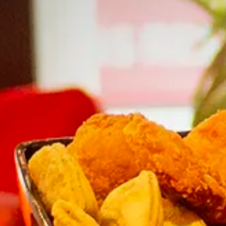
Tarieven
Parkeren en O