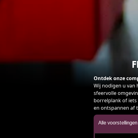
F
Ontdek onze com
Wij nodigen u van
sfeervolle omgevin
borrelplank of iets
en ontspannen af te
Alle voorstellinge