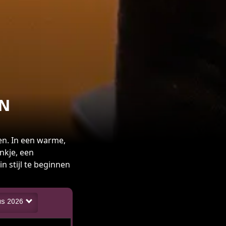
EN
n. In een warme,
nkje, een
n stijl te beginnen
us 2026