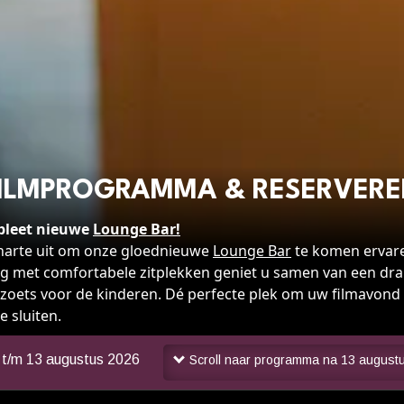
ILMPROGRAMMA & RESERVER
pleet nieuwe
Lounge Bar!
 harte uit om onze gloednieuwe
Lounge Bar
te komen ervare
g met comfortabele zitplekken geniet u samen van een dra
 zoets voor de kinderen. Dé perfecte plek om uw filmavond i
 sluiten.
n t/m
13 augustus 2026
Scroll naar programma na
13 august