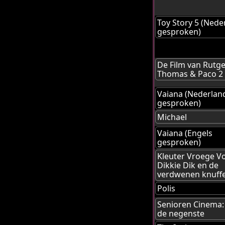
Toy Story 5 (Nede
gesproken)
De Film van Rutge
Thomas & Paco 2
Vaiana (Nederlan
gesproken)
Michael
Vaiana (Engels
gesproken)
Kleuter Vroege Vo
Dikkie Dik en de
verdwenen knuffe
Polis
Senioren Cinema
de negenste