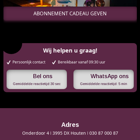
ABONNEMENT CADEAU GEVEN
Wij helpen u graag!
Persoonlijk contact
Bereikbaar vanaf 09:30 uur
WhatsApp ons
Gemiddelde reactietijd:
30 sec
Gemiddelde reactietijd:
5 min
Adres
Onderdoor 4
3995 DX Houten
030 87 000 87