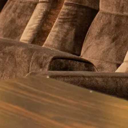
Tarieven
Parkeren en O