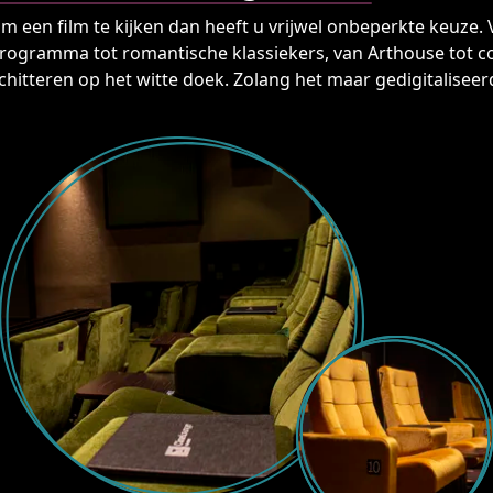
om een film te kijken dan heeft u vrijwel onbeperkte keuze.
 programma tot romantische klassiekers, van Arthouse tot 
chitteren op het witte doek. Zolang het maar gedigitaliseerd