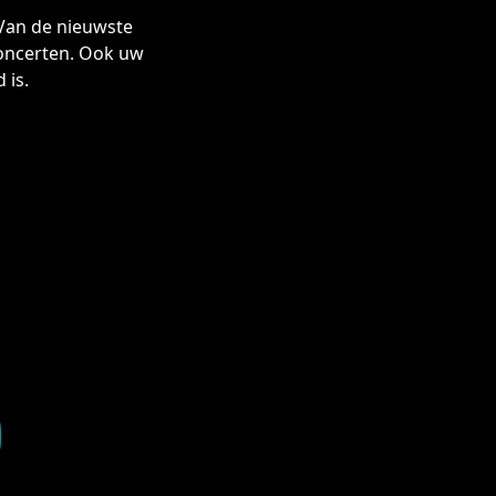
 Van de nieuwste
concerten. Ook uw
 is.