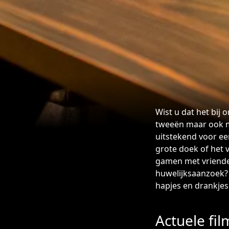
Wist u dat het bij 
tweeën maar ook m
uitstekend voor ee
grote doek of het v
gamen met vrienden
huwelijksaanzoek?
hapjes en drankjes.
Actuele fil