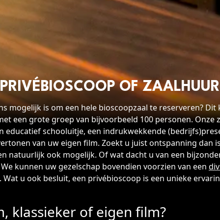
PRIVÉBIOSCOOP OF ZAALHUUR
ons mogelijk is om een hele bioscoopzaal te reserveren? Dit 
et een grote groep van bijvoorbeeld 100 personen. Onze z
n educatief schooluitje, een indrukwekkende (bedrijfs)pres
ertonen van uw eigen film. Zoekt u juist ontspanning dan is 
 natuurlijk ook mogelijk. Of wat dacht u van een bijzonder
 We kunnen uw gezelschap bovendien voorzien van een
di
 Wat u ook besluit, een privébioscoop is een unieke ervarin
m, klassieker of eigen film?