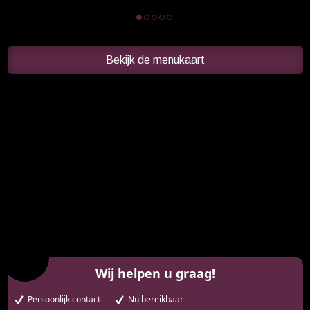
Bekijk de menukaart
Wij helpen u graag!
Persoonlijk contact
Nu bereikbaar