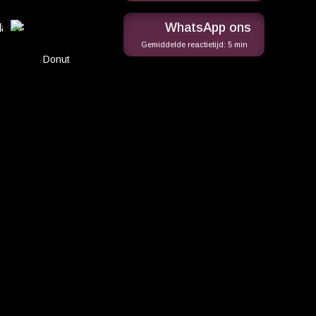
WhatsApp ons
Gemiddelde reactietijd:
5 min
Donut